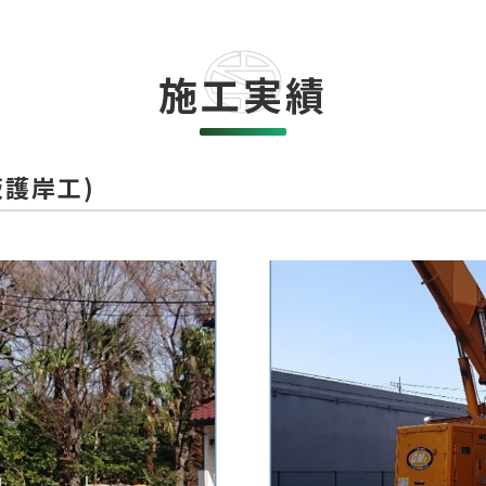
施工実績
板護岸工)