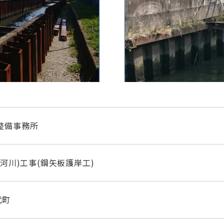
整備事務所
(河川)工事(鋼矢板護岸工)
代町