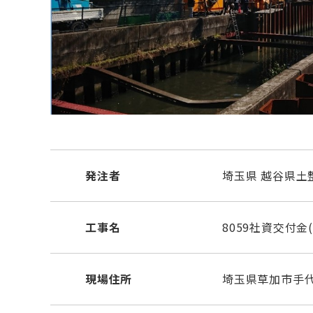
発注者
埼玉県 越谷県土
工事名
8059社資交付金
現場住所
埼玉県草加市手