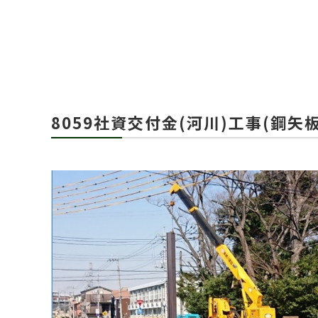
8059社資交付金(河川)工事(鋼矢