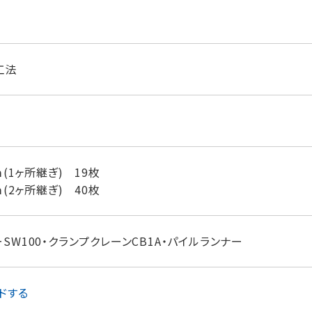
工法
ｍ(1ヶ所継ぎ) 19枚
ｍ(2ヶ所継ぎ) 40枚
SW100・クランプクレーンCB1A・パイルランナー
ドする