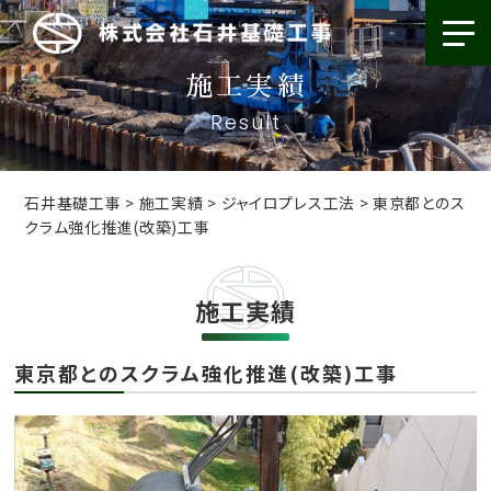
施工実績
Result
石井基礎工事
>
施工実績
>
ジャイロプレス工法
>
東京都とのス
クラム強化推進(改築)工事
施工実績
東京都とのスクラム強化推進(改築)工事