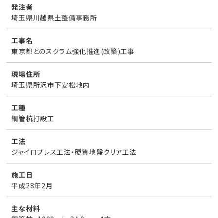
発注者
埼玉県川越県土整備事務所
工事名
東京都とのスクラム強化推進(改築)工事
現場住所
埼玉県所沢市下安松地内
工種
鋼管杭打設工
工法
ジャイロプレス工法・硬質地盤クリア工法
施工日
平成28年2月
主な材料