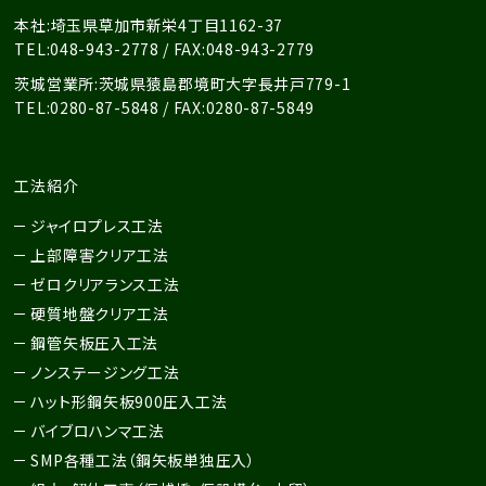
本社:埼玉県草加市新栄4丁目1162-37
TEL:048-943-2778 / FAX:048-943-2779
茨城営業所:茨城県猿島郡境町大字長井戸779-1
TEL:0280-87-5848 / FAX:0280-87-5849
工法紹介
ジャイロプレス工法
上部障害クリア工法
ゼロクリアランス工法
硬質地盤クリア工法
鋼管矢板圧入工法
ノンステージング工法
ハット形鋼矢板900圧入工法
バイブロハンマ工法
SMP各種工法
（鋼矢板単独圧入）