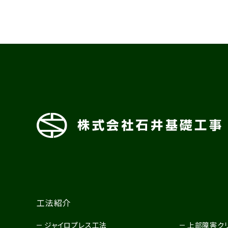
工法紹介
ジャイロプレス工法
上部障害ク