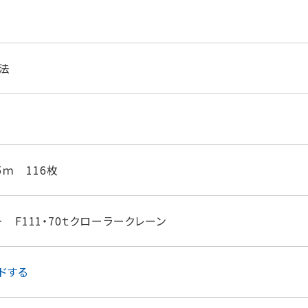
法
5ｍ 116枚
 F111・70ｔクローラークレーン
ドする