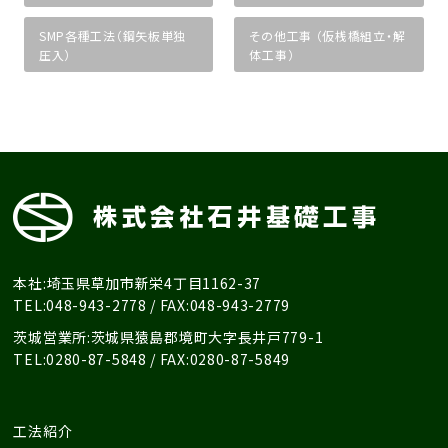
SMP各種工法（鋼矢板単独
その他工事 （仮桟橋組立・解
圧入）
体工事）
本社:埼玉県草加市新栄4丁目1162-37
TEL:048-943-2778 / FAX:048-943-2779
茨城営業所:茨城県猿島郡境町大字長井戸779-1
TEL:0280-87-5848 / FAX:0280-87-5849
工法紹介