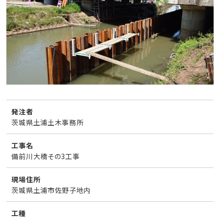
発注者
茨城県土浦土木事務所
工事名
備前川大橋その3工事
現場住所
茨城県土浦市佐野子地内
工種