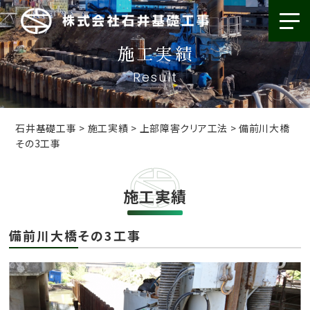
施工実績
Result
石井基礎工事
>
施工実績
>
上部障害クリア工法
>
備前川大橋
その3工事
施工実績
備前川大橋その3工事