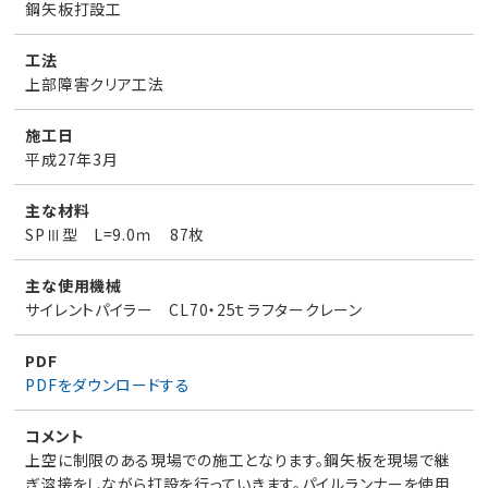
鋼矢板打設工
工法
上部障害クリア工法
施工日
平成27年3月
主な材料
SPⅢ型 L=9.0ｍ 87枚
主な使用機械
サイレントパイラー CL70・25ｔラフタークレーン
PDF
PDFをダウンロードする
コメント
上空に制限のある現場での施工となります。鋼矢板を現場で継
ぎ溶接をしながら打設を行っていきます。パイルランナーを使用