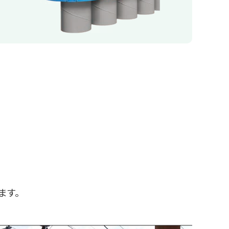
例
ます。