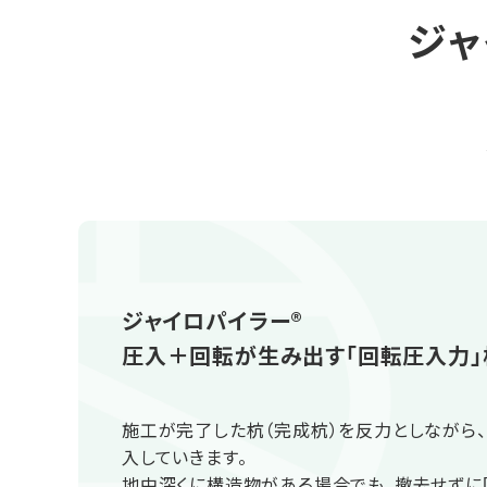
ジ
ジャイロパイラー®
圧入＋回転が生み出す「回転圧入力
施工が完了した杭（完成杭）を反力としながら
入していきます。
地中深くに構造物がある場合でも、撤去せずに