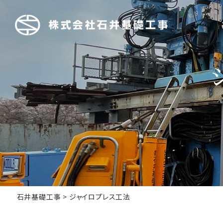
石井基礎工事
>
ジャイロプレス工法