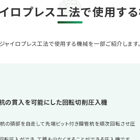
ャイロプレス工法で使用する
ジャイロプレス工法で使用する機械を一部ご紹介します
」杭の貫入を可能にした回転切削圧入機
、杭の頭部を自走して先端ビット付き鋼管杭を順次回転させ圧
回転圧入ができ、工種も少なくすることができる圧入機です。