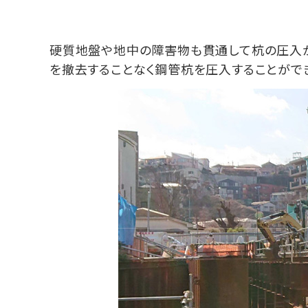
硬質地盤や地中の障害物も貫通して杭の圧入
を撤去することなく鋼管杭を圧入することがで